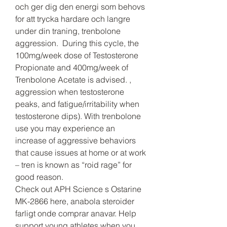
och ger dig den energi som behovs 
for att trycka hardare och langre 
under din traning, trenbolone 
aggression.  During this cycle, the 
100mg/week dose of Testosterone 
Propionate and 400mg/week of 
Trenbolone Acetate is advised. , 
aggression when testosterone 
peaks, and fatigue/irritability when 
testosterone dips). With trenbolone 
use you may experience an 
increase of aggressive behaviors 
that cause issues at home or at work 
– tren is known as “roid rage” for 
good reason. 
Check out APH Science s Ostarine 
MK-2866 here, anabola steroider 
farligt onde comprar anavar. Help 
support young athletes when you 