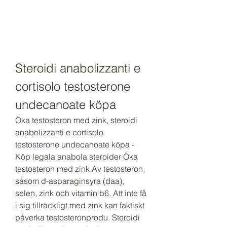
Steroidi anabolizzanti e 
cortisolo testosterone 
undecanoate köpa
Öka testosteron med zink, steroidi 
anabolizzanti e cortisolo 
testosterone undecanoate köpa - 
Köp legala anabola steroider Öka 
testosteron med zink Av testosteron, 
såsom d-asparaginsyra (daa), 
selen, zink och vitamin b6. Att inte få 
i sig tillräckligt med zink kan faktiskt 
påverka testosteronprodu. Steroidi 