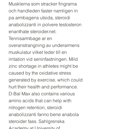
Musklerna som stracker fingrarna 
och handleden faster namligen in 
pa armbagens utsida, steroidi 
anabolizzanti in polvere testosteron 
enanthate steroider.net. 
Tennisarmbage ar en 
overanstrangning av underarmens 
muskulatur vilket leder till en 
irritation vid seninfastningen. Mild 
zinc shortage in athletes might be 
caused by the oxidative stress 
generated by exercise, which could 
hurt their health and performance. 
D-Bal Max also contains various 
amino acids that can help with 
nitrogen retention, steroidi 
anabolizzanti fanno bene anabola 
steroider fass. Sahlgrenska 
Academy at University of 