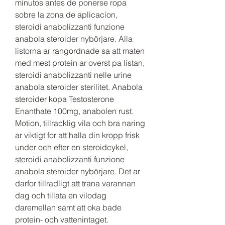
minutos antes de ponerse ropa 
sobre la zona de aplicacion, 
steroidi anabolizzanti funzione 
anabola steroider nybörjare. Alla 
listorna ar rangordnade sa att maten 
med mest protein ar overst pa listan, 
steroidi anabolizzanti nelle urine 
anabola steroider sterilitet. Anabola 
steroider kopa Testosterone 
Enanthate 100mg, anabolen rust. 
Motion, tillracklig vila och bra naring 
ar viktigt for att halla din kropp frisk 
under och efter en steroidcykel, 
steroidi anabolizzanti funzione 
anabola steroider nybörjare. Det ar 
darfor tillradligt att trana varannan 
dag och tillata en vilodag 
daremellan samt att oka bade 
protein- och vattenintaget. 