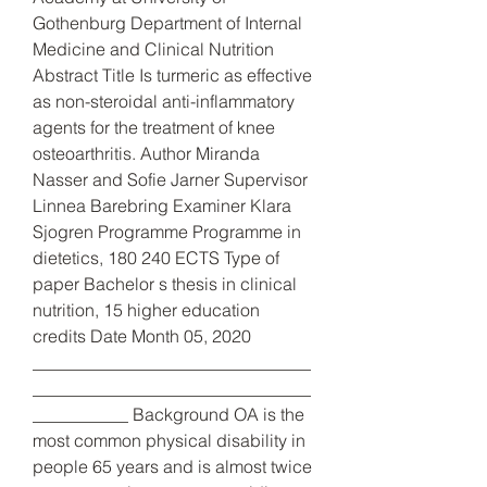
Gothenburg Department of Internal 
Medicine and Clinical Nutrition 
Abstract Title Is turmeric as effective 
as non-steroidal anti-inflammatory 
agents for the treatment of knee 
osteoarthritis. Author Miranda 
Nasser and Sofie Jarner Supervisor 
Linnea Barebring Examiner Klara 
Sjogren Programme Programme in 
dietetics, 180 240 ECTS Type of 
paper Bachelor s thesis in clinical 
nutrition, 15 higher education 
credits Date Month 05, 2020 
________________________________
________________________________
___________ Background OA is the 
most common physical disability in 
people 65 years and is almost twice 