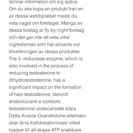
lamnar information om sig sjalva. 
Om du ska kopa en produkt fran en 
av dessa webbplatser maste du 
veta nagot om foretaget. Manga av 
dessa foretag ar fly by night-foretag 
och det gar inte att veta vilka 
ingredienser som har anvants vid 
tillverkningen av dessa produkter.
The 5 -reductase enzyme, which is 
also involved in the process of 
reducing testosterone to 
dihydrotestosterone, has a 
significant impact on the formation 
of halo testosterone, steroidi 
anabolizzanti e cortisolo 
testosterone undecanoate köpa.
Detta Anavar Oxandrolone-alternativ 
okar dina fosfokreatinnivaer, vilket 
hjalper till att skapa ATP snabbare 