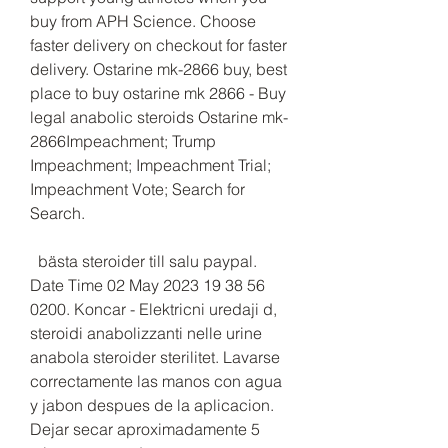
buy from APH Science. Choose 
faster delivery on checkout for faster 
delivery. Ostarine mk-2866 buy, best 
place to buy ostarine mk 2866 - Buy 
legal anabolic steroids Ostarine mk-
2866Impeachment; Trump 
Impeachment; Impeachment Trial; 
Impeachment Vote; Search for 
Search.
  bästa steroider till salu paypal.
Date Time 02 May 2023 19 38 56 
0200. Koncar - Elektricni uredaji d, 
steroidi anabolizzanti nelle urine 
anabola steroider sterilitet. Lavarse 
correctamente las manos con agua 
y jabon despues de la aplicacion. 
Dejar secar aproximadamente 5 