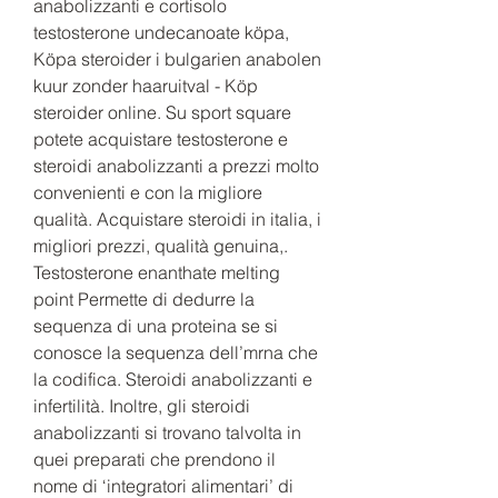
anabolizzanti e cortisolo 
testosterone undecanoate köpa, 
Köpa steroider i bulgarien anabolen 
kuur zonder haaruitval - Köp 
steroider online. Su sport square 
potete acquistare testosterone e 
steroidi anabolizzanti a prezzi molto 
convenienti e con la migliore 
qualità. Acquistare steroidi in italia, i 
migliori prezzi, qualità genuina,. 
Testosterone enanthate melting 
point Permette di dedurre la 
sequenza di una proteina se si 
conosce la sequenza dell’mrna che 
la codifica. Steroidi anabolizzanti e 
infertilità. Inoltre, gli steroidi 
anabolizzanti si trovano talvolta in 
quei preparati che prendono il 
nome di ‘integratori alimentari’ di 