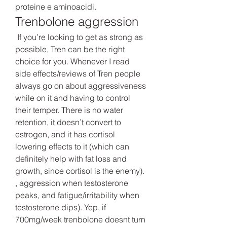
proteine e aminoacidi. 
Trenbolone aggression
 If you’re looking to get as strong as 
possible, Tren can be the right 
choice for you. Whenever I read 
side effects/reviews of Tren people 
always go on about aggressiveness 
while on it and having to control 
their temper. There is no water 
retention, it doesn’t convert to 
estrogen, and it has cortisol 
lowering effects to it (which can 
definitely help with fat loss and 
growth, since cortisol is the enemy). 
, aggression when testosterone 
peaks, and fatigue/irritability when 
testosterone dips). Yep, if 
700mg/week trenbolone doesnt turn 