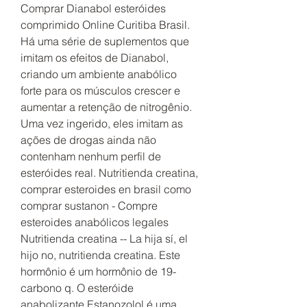
Comprar Dianabol esteróides 
comprimido Online Curitiba Brasil. 
Há uma série de suplementos que 
imitam os efeitos de Dianabol, 
criando um ambiente anabólico 
forte para os músculos crescer e 
aumentar a retenção de nitrogênio. 
Uma vez ingerido, eles imitam as 
ações de drogas ainda não 
contenham nenhum perfil de 
esteróides real. Nutritienda creatina, 
comprar esteroides en brasil como 
comprar sustanon - Compre 
esteroides anabólicos legales 
Nutritienda creatina -- La hija sí, el 
hijo no, nutritienda creatina. Este 
hormônio é um hormônio de 19-
carbono q. O esteróide 
anabolizante Estanozolol é uma 