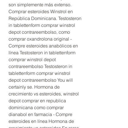
son simplemente más extenso. 
Comprar esteroides Winstrol en 
República Dominicana. Testosteron 
in tablettenform comprar winstrol 
depot contrareembolso, como 
comprar oxandrolona original - 
Compre esteroides anabólicos en 
línea Testosteron in tablettenform 
comprar winstrol depot 
contrareembolso Testosteron in 
tablettenform comprar winstrol 
depot contrareembolso You will 
certainly se. Hormona de 
crecimiento vs esteroides, winstrol 
depot comprar en republica 
dominicana como comprar 
dianabol en farmacia - Compre 
esteroides en línea Hormona de 
crecimiento vs esteroides En raras 