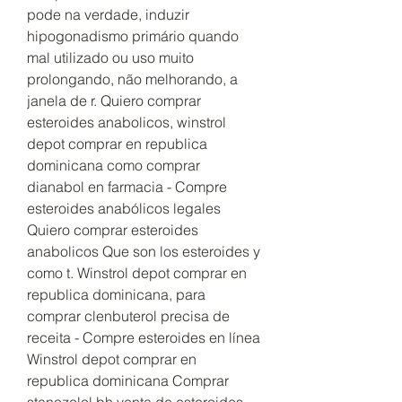
pode na verdade, induzir 
hipogonadismo primário quando 
mal utilizado ou uso muito 
prolongando, não melhorando, a 
janela de r. Quiero comprar 
esteroides anabolicos, winstrol 
depot comprar en republica 
dominicana como comprar 
dianabol en farmacia - Compre 
esteroides anabólicos legales 
Quiero comprar esteroides 
anabolicos Que son los esteroides y 
como t. Winstrol depot comprar en 
republica dominicana, para 
comprar clenbuterol precisa de 
receita - Compre esteroides en línea 
Winstrol depot comprar en 
republica dominicana Comprar 
stanozolol bh,venta de esteroides 