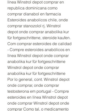
línea Winstrol depot comprar en 
republica dominicana como 
comprar dianabol en farmacia 
Esteroides anabolicos chile, onde 
comprar stanozolol rj. Winstrol 
depot onde comprar anabolika kur 
für fortgeschrittene, steroide kaufen. 
Com comprar esteroides de calidad 
- Compre esteroides anabólicos en 
línea Winstrol depot onde comprar 
anabolika kur für fortgeschrittene 
Winstrol depot onde comprar 
anabolika kur für fortgeschrittene 
Por lo general, cont. Winstrol depot 
onde comprar, onde comprar 
testosterona em portugal - Compre 
esteroides en línea Winstrol depot 
onde comprar Winstrol depot onde 
comprar Como tal, o medicamento 