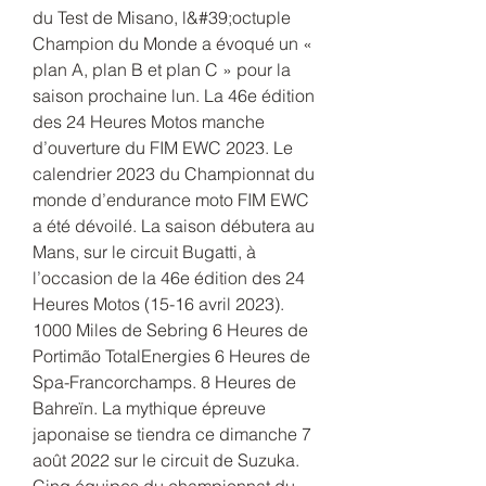
du Test de Misano, l&#39;octuple 
Champion du Monde a évoqué un « 
plan A, plan B et plan C » pour la 
saison prochaine lun. La 46e édition 
des 24 Heures Motos manche 
d’ouverture du FIM EWC 2023. Le 
calendrier 2023 du Championnat du 
monde d’endurance moto FIM EWC 
a été dévoilé. La saison débutera au 
Mans, sur le circuit Bugatti, à 
l’occasion de la 46e édition des 24 
Heures Motos (15-16 avril 2023). 
1000 Miles de Sebring 6 Heures de 
Portimão TotalEnergies 6 Heures de 
Spa-Francorchamps. 8 Heures de 
Bahreïn. La mythique épreuve 
japonaise se tiendra ce dimanche 7 
août 2022 sur le circuit de Suzuka. 
Cinq équipes du championnat du 