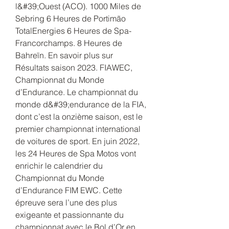
l&#39;Ouest (ACO). 1000 Miles de 
Sebring 6 Heures de Portimão 
TotalEnergies 6 Heures de Spa-
Francorchamps. 8 Heures de 
Bahreïn. En savoir plus sur 
Résultats saison 2023. FIAWEC, 
Championnat du Monde 
d’Endurance. Le championnat du 
monde d&#39;endurance de la FIA, 
dont c’est la onzième saison, est le 
premier championnat international 
de voitures de sport. En juin 2022, 
les 24 Heures de Spa Motos vont 
enrichir le calendrier du 
Championnat du Monde 
d’Endurance FIM EWC. Cette 
épreuve sera l’une des plus 
exigeante et passionnante du 
championnat avec le Bol d’Or en 