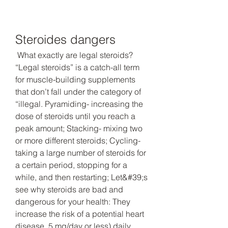
Steroides dangers
 What exactly are legal steroids? 
“Legal steroids” is a catch-all term 
for muscle-building supplements 
that don’t fall under the category of 
“illegal. Pyramiding- increasing the 
dose of steroids until you reach a 
peak amount; Stacking- mixing two 
or more different steroids; Cycling- 
taking a large number of steroids for 
a certain period, stopping for a 
while, and then restarting; Let&#39;s 
see why steroids are bad and 
dangerous for your health: They 
increase the risk of a potential heart 
disease. 5 mg/day or less) daily 