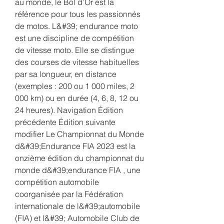
au monde, le Bol d’Or est la 
référence pour tous les passionnés 
de motos. L&#39; endurance moto 
est une discipline de compétition 
de vitesse moto. Elle se distingue 
des courses de vitesse habituelles 
par sa longueur, en distance 
(exemples : 200 ou 1 000 miles, 2 
000 km) ou en durée (4, 6, 8, 12 ou 
24 heures). Navigation Édition 
précédente Édition suivante 
modifier Le Championnat du Monde 
d&#39;Endurance FIA 2023 est la 
onzième édition du championnat du 
monde d&#39;endurance FIA , une 
compétition automobile 
coorganisée par la Fédération 
internationale de l&#39;automobile 
(FIA) et l&#39; Automobile Club de 