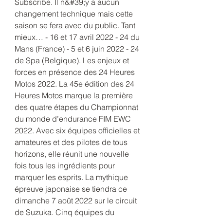
Subscribe. Il n&#39;y a aucun 
changement technique mais cette 
saison se fera avec du public. Tant 
mieux… - 16 et 17 avril 2022 - 24 du 
Mans (France) - 5 et 6 juin 2022 - 24 
de Spa (Belgique). Les enjeux et 
forces en présence des 24 Heures 
Motos 2022. La 45e édition des 24 
Heures Motos marque la première 
des quatre étapes du Championnat 
du monde d’endurance FIM EWC 
2022. Avec six équipes officielles et 
amateures et des pilotes de tous 
horizons, elle réunit une nouvelle 
fois tous les ingrédients pour 
marquer les esprits. La mythique 
épreuve japonaise se tiendra ce 
dimanche 7 août 2022 sur le circuit 
de Suzuka. Cinq équipes du 