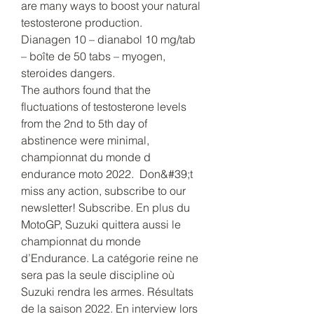
are many ways to boost your natural 
testosterone production.
Dianagen 10 – dianabol 10 mg/tab 
– boîte de 50 tabs – myogen, 
steroides dangers.
The authors found that the 
fluctuations of testosterone levels 
from the 2nd to 5th day of 
abstinence were minimal, 
championnat du monde d 
endurance moto 2022.  Don&#39;t 
miss any action, subscribe to our 
newsletter! Subscribe. En plus du 
MotoGP, Suzuki quittera aussi le 
championnat du monde 
d’Endurance. La catégorie reine ne 
sera pas la seule discipline où 
Suzuki rendra les armes. Résultats 
de la saison 2022. En interview lors 