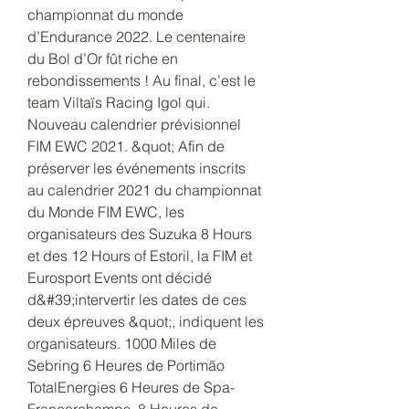
championnat du monde 
d’Endurance 2022. Le centenaire 
du Bol d’Or fût riche en 
rebondissements ! Au final, c’est le 
team Viltaïs Racing Igol qui. 
Nouveau calendrier prévisionnel 
FIM EWC 2021. &quot; Afin de 
préserver les événements inscrits 
au calendrier 2021 du championnat 
du Monde FIM EWC, les 
organisateurs des Suzuka 8 Hours 
et des 12 Hours of Estoril, la FIM et 
Eurosport Events ont décidé 
d&#39;intervertir les dates de ces 
deux épreuves &quot;, indiquent les 
organisateurs. 1000 Miles de 
Sebring 6 Heures de Portimão 
TotalEnergies 6 Heures de Spa-
Francorchamps. 8 Heures de 