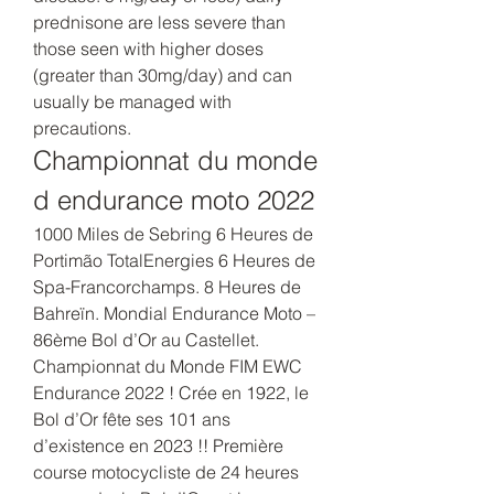
prednisone are less severe than 
those seen with higher doses 
(greater than 30mg/day) and can 
usually be managed with 
precautions. 
Championnat du monde 
d endurance moto 2022
1000 Miles de Sebring 6 Heures de 
Portimão TotalEnergies 6 Heures de 
Spa-Francorchamps. 8 Heures de 
Bahreïn. Mondial Endurance Moto – 
86ème Bol d’Or au Castellet. 
Championnat du Monde FIM EWC 
Endurance 2022 ! Crée en 1922, le 
Bol d’Or fête ses 101 ans 
d’existence en 2023 !! Première 
course motocycliste de 24 heures 