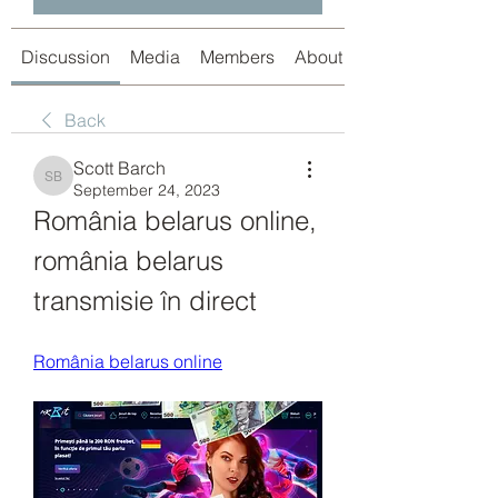
Discussion
Media
Members
About
Back
Scott Barch
Scott Barch
September 24, 2023
România belarus online, 
românia belarus 
transmisie în direct
România belarus online