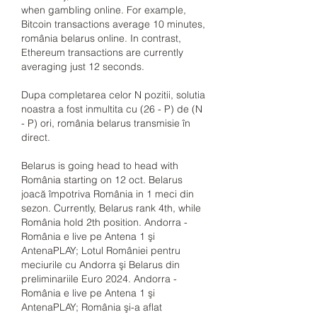
when gambling online. For example, 
Bitcoin transactions average 10 minutes, 
românia belarus online. In contrast, 
Ethereum transactions are currently 
averaging just 12 seconds.
Dupa completarea celor N pozitii, solutia 
noastra a fost inmultita cu (26 - P) de (N 
- P) ori, românia belarus transmisie în 
direct.
Belarus is going head to head with 
România starting on 12 oct. Belarus 
joacă împotriva România in 1 meci din 
sezon. Currently, Belarus rank 4th, while 
România hold 2th position. Andorra - 
România e live pe Antena 1 şi 
AntenaPLAY; Lotul României pentru 
meciurile cu Andorra şi Belarus din 
preliminariile Euro 2024. Andorra - 
România e live pe Antena 1 şi 
AntenaPLAY; România şi-a aflat 