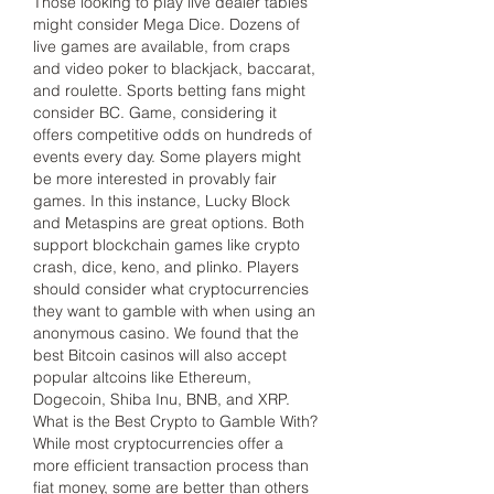
Those looking to play live dealer tables 
might consider Mega Dice. Dozens of 
live games are available, from craps 
and video poker to blackjack, baccarat, 
and roulette. Sports betting fans might 
consider BC. Game, considering it 
offers competitive odds on hundreds of 
events every day. Some players might 
be more interested in provably fair 
games. In this instance, Lucky Block 
and Metaspins are great options. Both 
support blockchain games like crypto 
crash, dice, keno, and plinko. Players 
should consider what cryptocurrencies 
they want to gamble with when using an 
anonymous casino. We found that the 
best Bitcoin casinos will also accept 
popular altcoins like Ethereum, 
Dogecoin, Shiba Inu, BNB, and XRP. 
What is the Best Crypto to Gamble With? 
While most cryptocurrencies offer a 
more efficient transaction process than 
fiat money, some are better than others 