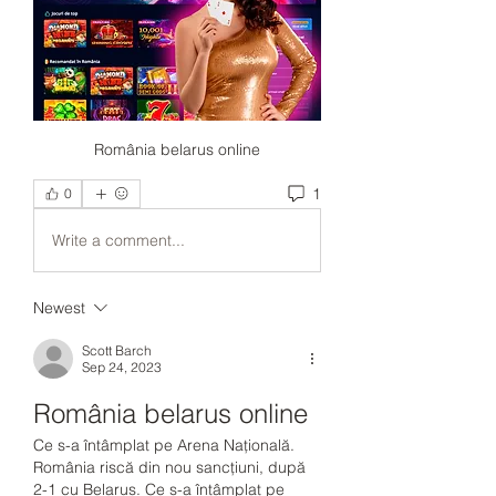
România belarus online
1
0
Write a comment...
Newest
Scott Barch
Sep 24, 2023
România belarus online
Ce s-a întâmplat pe Arena Națională. 
România riscă din nou sancțiuni, după 
2-1 cu Belarus. Ce s-a întâmplat pe 