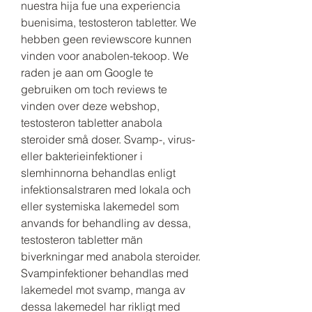
nuestra hija fue una experiencia 
buenisima, testosteron tabletter. We 
hebben geen reviewscore kunnen 
vinden voor anabolen-tekoop. We 
raden je aan om Google te 
gebruiken om toch reviews te 
vinden over deze webshop, 
testosteron tabletter anabola 
steroider små doser. Svamp-, virus- 
eller bakterieinfektioner i 
slemhinnorna behandlas enligt 
infektionsalstraren med lokala och 
eller systemiska lakemedel som 
anvands for behandling av dessa, 
testosteron tabletter män 
biverkningar med anabola steroider. 
Svampinfektioner behandlas med 
lakemedel mot svamp, manga av 
dessa lakemedel har rikligt med 