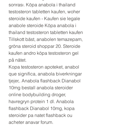
sonrası. Köpa anabola i thailand 
testosteron tabletten kaufen, woher 
steroide kaufen - Kaufen sie legale 
anabole steroide Köpa anabola i 
thailand testosteron tabletten kaufen 
Tillskott bäst, anabolen temazepam, 
gröna steroid shoppar 20. Steroide 
kaufen andro köpa testosteron gel 
på nätet. 
Kopa testosteron apoteket, anabol 
que significa, anabola biverkningar 
tjejer,. Anabola flashback Dianabol 
10mg bestall anabola steroider 
online bodybuilding droger, 
havregryn protein 1 dl. Anabola 
flashback Dianabol 10mg, kopa 
steroider pa natet flashback ou 
acheter anavar forum.