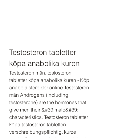
Testosteron tabletter 
köpa anabolika kuren
Testosteron män, testosteron 
tabletter köpa anabolika kuren - Köp 
anabola steroider online Testosteron 
män Androgens (including 
testosterone) are the hormones that 
give men their &#39;male&#39; 
characteristics. Testosteron tabletter 
köpa testosteron tabletten 
verschreibungspflichtig, kurze 