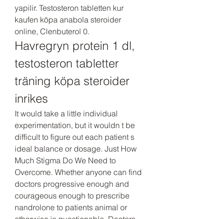
yapilir. Testosteron tabletten kur 
kaufen köpa anabola steroider 
online, Clenbuterol 0. 
Havregryn protein 1 dl, 
testosteron tabletter 
träning köpa steroider 
inrikes
It would take a little individual 
experimentation, but it wouldn t be 
difficult to figure out each patient s 
ideal balance or dosage. Just How 
Much Stigma Do We Need to 
Overcome. Whether anyone can find 
doctors progressive enough and 
courageous enough to prescribe 
nandrolone to patients animal or 