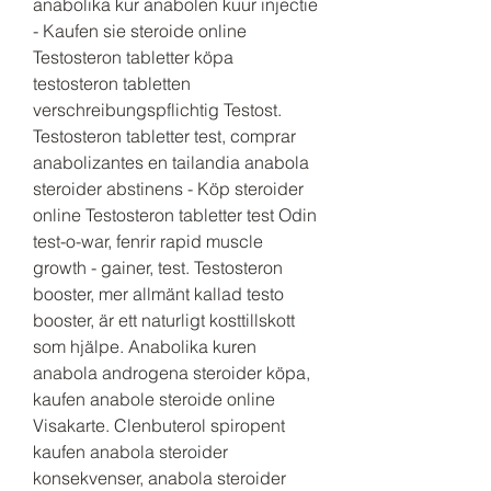
anabolika kur anabolen kuur injectie 
- Kaufen sie steroide online 
Testosteron tabletter köpa 
testosteron tabletten 
verschreibungspflichtig Testost. 
Testosteron tabletter test, comprar 
anabolizantes en tailandia anabola 
steroider abstinens - Köp steroider 
online Testosteron tabletter test Odin 
test-o-war, fenrir rapid muscle 
growth - gainer, test. Testosteron 
booster, mer allmänt kallad testo 
booster, är ett naturligt kosttillskott 
som hjälpe. Anabolika kuren 
anabola androgena steroider köpa, 
kaufen anabole steroide online 
Visakarte. Clenbuterol spiropent 
kaufen anabola steroider 
konsekvenser, anabola steroider 