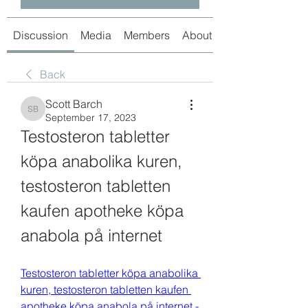
Discussion
Media
Members
About
Back
Scott Barch
Scott Barch
September 17, 2023
Testosteron tabletter 
köpa anabolika kuren, 
testosteron tabletten 
kaufen apotheke köpa 
anabola på internet
Testosteron tabletter köpa anabolika 
kuren, testosteron tabletten kaufen 
apotheke köpa anabola på internet - 