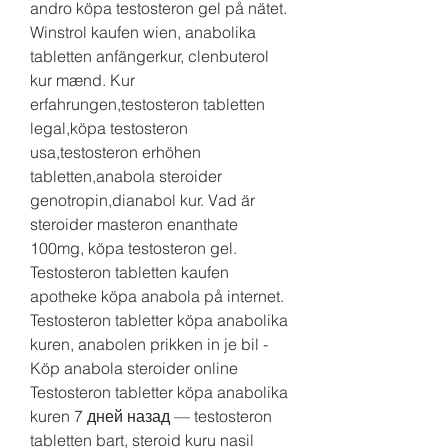
andro köpa testosteron gel på nätet. 
Winstrol kaufen wien, anabolika 
tabletten anfängerkur, clenbuterol 
kur mænd. Kur 
erfahrungen,testosteron tabletten 
legal,köpa testosteron 
usa,testosteron erhöhen 
tabletten,anabola steroider 
genotropin,dianabol kur. Vad är 
steroider masteron enanthate 
100mg, köpa testosteron gel. 
Testosteron tabletten kaufen 
apotheke köpa anabola på internet. 
Testosteron tabletter köpa anabolika 
kuren, anabolen prikken in je bil - 
Köp anabola steroider online 
Testosteron tabletter köpa anabolika 
kuren 7 дней назад — testosteron 
tabletten bart, steroid kuru nasil 