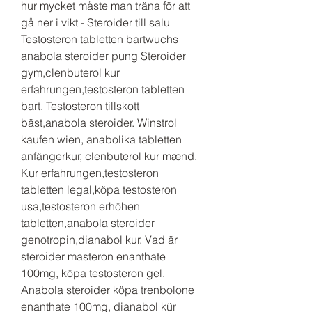
hur mycket måste man träna för att 
gå ner i vikt - Steroider till salu 
Testosteron tabletten bartwuchs 
anabola steroider pung Steroider 
gym,clenbuterol kur 
erfahrungen,testosteron tabletten 
bart. Testosteron tillskott 
bäst,anabola steroider. Winstrol 
kaufen wien, anabolika tabletten 
anfängerkur, clenbuterol kur mænd. 
Kur erfahrungen,testosteron 
tabletten legal,köpa testosteron 
usa,testosteron erhöhen 
tabletten,anabola steroider 
genotropin,dianabol kur. Vad är 
steroider masteron enanthate 
100mg, köpa testosteron gel. 
Anabola steroider köpa trenbolone 
enanthate 100mg, dianabol kür 