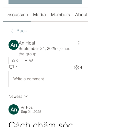
Discussion
Media
Members
About
Back
An Hoai
September 21, 2025
·
joined
the group.
0
1
4
Write a comment...
Newest
An Hoai
Sep 21, 2025
Cách chăm sóc 