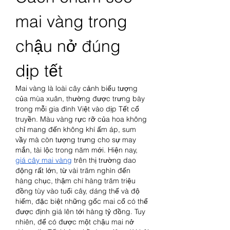
mai vàng trong 
chậu nở đúng 
dịp tết
Mai vàng là loài cây cảnh biểu tượng 
của mùa xuân, thường được trưng bày 
trong mỗi gia đình Việt vào dịp Tết cổ 
truyền. Màu vàng rực rỡ của hoa không 
chỉ mang đến không khí ấm áp, sum 
vầy mà còn tượng trưng cho sự may 
mắn, tài lộc trong năm mới. Hiện nay, 
giá cây mai vàng
 trên thị trường dao 
động rất lớn, từ vài trăm nghìn đến 
hàng chục, thậm chí hàng trăm triệu 
đồng tùy vào tuổi cây, dáng thế và độ 
hiếm, đặc biệt những gốc mai cổ có thể 
được định giá lên tới hàng tỷ đồng. Tuy 
nhiên, để có được một chậu mai nở 