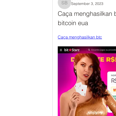
September 3, 2023
Scott Barch
Caça menghasilkan bt
bitcoin eua
Caça menghasilkan btc