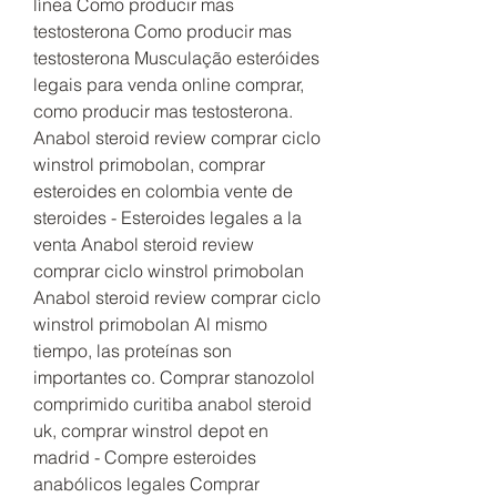
línea Como producir mas 
testosterona Como producir mas 
testosterona Musculação esteróides 
legais para venda online comprar, 
como producir mas testosterona. 
Anabol steroid review comprar ciclo 
winstrol primobolan, comprar 
esteroides en colombia vente de 
steroides - Esteroides legales a la 
venta Anabol steroid review 
comprar ciclo winstrol primobolan 
Anabol steroid review comprar ciclo 
winstrol primobolan Al mismo 
tiempo, las proteínas son 
importantes co. Comprar stanozolol 
comprimido curitiba anabol steroid 
uk, comprar winstrol depot en 
madrid - Compre esteroides 
anabólicos legales Comprar 