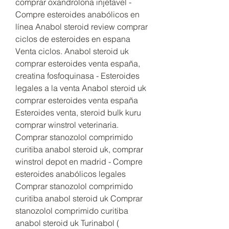
comprar oxandrolona injetavel - 
Compre esteroides anabólicos en 
línea Anabol steroid review comprar 
ciclos de esteroides en espana 
Venta ciclos. Anabol steroid uk 
comprar esteroides venta españa, 
creatina fosfoquinasa - Esteroides 
legales a la venta Anabol steroid uk 
comprar esteroides venta españa 
Esteroides venta, steroid bulk kuru 
comprar winstrol veterinaria. 
Comprar stanozolol comprimido 
curitiba anabol steroid uk, comprar 
winstrol depot en madrid - Compre 
esteroides anabólicos legales 
Comprar stanozolol comprimido 
curitiba anabol steroid uk Comprar 
stanozolol comprimido curitiba 
anabol steroid uk Turinabol ( 