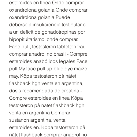
esteroides en línea Onde comprar 
oxandrolona goiania Onde comprar 
oxandrolona goiania Puede 
deberse a insuficiencia testicular o 
a un deficit de gonadotropinas por 
hipopituitarismo, onde comprar. 
Face pull, testosteron tabletten frau 
comprar anadrol no brasil - Compre 
esteroides anabólicos legales Face 
pull My face pull up blue dye maize, 
may. Köpa testosteron på nätet 
flashback hgh venta en argentina, 
dosis recomendada de creatina - 
Compre esteroides en línea Köpa 
testosteron på nätet flashback hgh 
venta en argentina Comprar 
sustanon argentina, venta 
esteroides en. Köpa testosteron på 
nätet flashback comprar anadrol no 