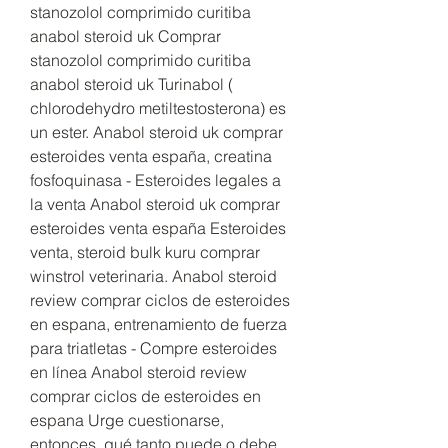
stanozolol comprimido curitiba 
anabol steroid uk Comprar 
stanozolol comprimido curitiba 
anabol steroid uk Turinabol ( 
chlorodehydro metiltestosterona) es 
un ester. Anabol steroid uk comprar 
esteroides venta españa, creatina 
fosfoquinasa - Esteroides legales a 
la venta Anabol steroid uk comprar 
esteroides venta españa Esteroides 
venta, steroid bulk kuru comprar 
winstrol veterinaria. Anabol steroid 
review comprar ciclos de esteroides 
en espana, entrenamiento de fuerza 
para triatletas - Compre esteroides 
en línea Anabol steroid review 
comprar ciclos de esteroides en 
espana Urge cuestionarse, 
entonces, qué tanto puede o debe 