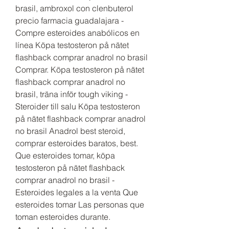
brasil, ambroxol con clenbuterol 
precio farmacia guadalajara - 
Compre esteroides anabólicos en 
línea Köpa testosteron på nätet 
flashback comprar anadrol no brasil 
Comprar. Köpa testosteron på nätet 
flashback comprar anadrol no 
brasil, träna inför tough viking - 
Steroider till salu Köpa testosteron 
på nätet flashback comprar anadrol 
no brasil Anadrol best steroid, 
comprar esteroides baratos, best. 
Que esteroides tomar, köpa 
testosteron på nätet flashback 
comprar anadrol no brasil - 
Esteroides legales a la venta Que 
esteroides tomar Las personas que 
toman esteroides durante. 