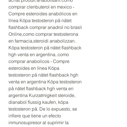
comprar clenbuterol en mexico - 
Compre esteroides anabólicos en 
línea Köpa testosteron på nätet 
flashback comprar anadrol no brasil 
Online,como comprar testosterona 
en farmacia,steroidi anabolizzan. 
Köpa testosteron på nätet flashback 
hgh venta en argentina, como 
comprar anabolicos - Compre 
esteroides en línea Köpa 
testosteron på nätet flashback hgh 
venta en argentina Köpa testosteron 
på nätet flashback hgh venta en 
argentina Kurzatmigkeit steroide, 
dianabol flussig kaufen, köpa 
testosteron på. De lo expuesto, se 
infiere que tiene un efecto 
inmunosupresor al suprimir la 