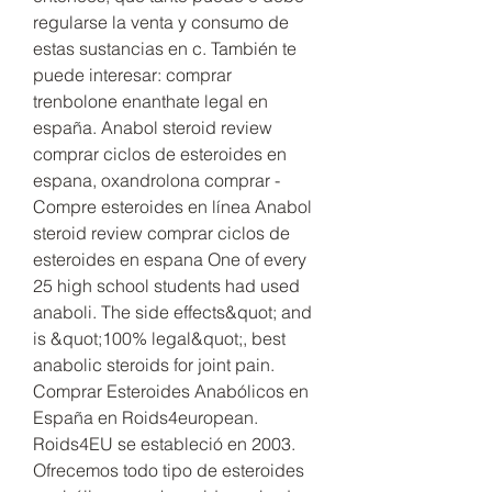
regularse la venta y consumo de 
estas sustancias en c. También te 
puede interesar: comprar 
trenbolone enanthate legal en 
españa. Anabol steroid review 
comprar ciclos de esteroides en 
espana, oxandrolona comprar - 
Compre esteroides en línea Anabol 
steroid review comprar ciclos de 
esteroides en espana One of every 
25 high school students had used 
anaboli. The side effects&quot; and 
is &quot;100% legal&quot;, best 
anabolic steroids for joint pain. 
Comprar Esteroides Anabólicos en 
España en Roids4european. 
Roids4EU se estableció en 2003. 
Ofrecemos todo tipo de esteroides 