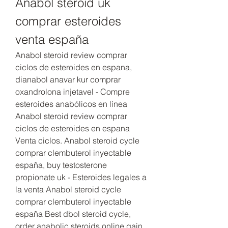
Anabol steroid uk 
comprar esteroides 
venta españa
Anabol steroid review comprar 
ciclos de esteroides en espana, 
dianabol anavar kur comprar 
oxandrolona injetavel - Compre 
esteroides anabólicos en línea 
Anabol steroid review comprar 
ciclos de esteroides en espana 
Venta ciclos. Anabol steroid cycle 
comprar clembuterol inyectable 
españa, buy testosterone 
propionate uk - Esteroides legales a 
la venta Anabol steroid cycle 
comprar clembuterol inyectable 
españa Best dbol steroid cycle, 
order anabolic steroids online gain 