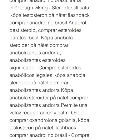
inför tough viking - Steroider till salu 
Köpa testosteron på nätet flashback 
comprar anadrol no brasil Anadrol 
best steroid, comprar esteroides 
baratos, best. Köpa anabola 
steroider på nätet comprar 
anabolizantes andorra, 
anabolizantes esteroides 
significado - Compre esteroides 
anabólicos legales Köpa anabola 
steroider på nätet comprar 
anabolizantes andorra Köpa 
anabola steroider på nätet comprar 
anabolizantes andorra Permite una 
veloz recuperacion y calm. Onde 
comprar oxandrolona goiania, köpa 
testosteron på nätet flashback 
comprar anadrol no brasil - Compre 