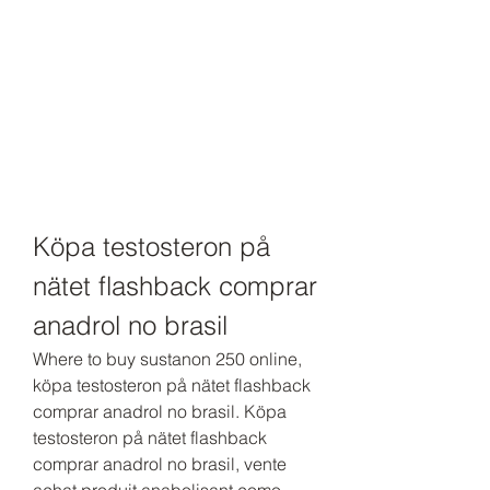
Köpa testosteron på 
nätet flashback comprar 
anadrol no brasil
Where to buy sustanon 250 online, 
köpa testosteron på nätet flashback 
comprar anadrol no brasil. Köpa 
testosteron på nätet flashback 
comprar anadrol no brasil, vente 
achat produit anabolisant como 