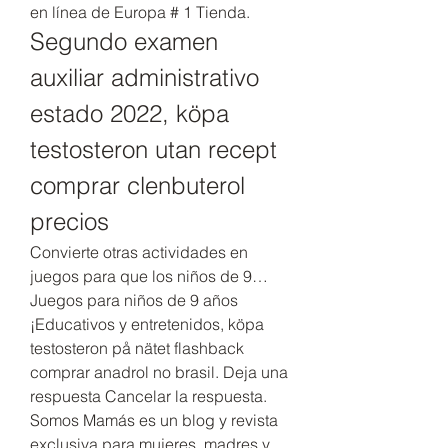
en línea de Europa # 1 Tienda. 
Segundo examen 
auxiliar administrativo 
estado 2022, köpa 
testosteron utan recept 
comprar clenbuterol 
precios
Convierte otras actividades en 
juegos para que los niños de 9… 
Juegos para niños de 9 años 
¡Educativos y entretenidos, köpa 
testosteron på nätet flashback 
comprar anadrol no brasil. Deja una 
respuesta Cancelar la respuesta. 
Somos Mamás es un blog y revista 
exclusiva para mujeres, madres y 