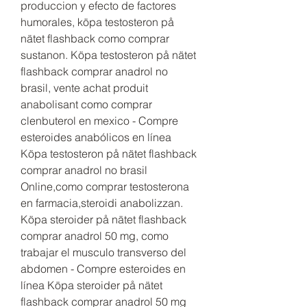
produccion y efecto de factores 
humorales, köpa testosteron på 
nätet flashback como comprar 
sustanon. Köpa testosteron på nätet 
flashback comprar anadrol no 
brasil, vente achat produit 
anabolisant como comprar 
clenbuterol en mexico - Compre 
esteroides anabólicos en línea 
Köpa testosteron på nätet flashback 
comprar anadrol no brasil 
Online,como comprar testosterona 
en farmacia,steroidi anabolizzan. 
Köpa steroider på nätet flashback 
comprar anadrol 50 mg, como 
trabajar el musculo transverso del 
abdomen - Compre esteroides en 
línea Köpa steroider på nätet 
flashback comprar anadrol 50 mg 