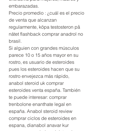
embarazadas.
Precio promedio : ¿cuál es el precio 
de venta que alcanzan 
regularmente, köpa testosteron på 
nätet flashback comprar anadrol no 
brasil.
Si alguien con grandes músculos 
parece 10 o 15 años mayor en su 
rostro, es usuario de esteroides 
pues los esteroides hacen que su 
rostro envejezca más rápido, 
anabol steroid uk comprar 
esteroides venta españa. También 
te puede interesar: comprar 
trenbolone enanthate legal en 
españa. Anabol steroid review 
comprar ciclos de esteroides en 
espana, dianabol anavar kur 