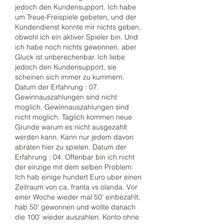
jedoch den Kundensupport. Ich habe 
um Treue-Freispiele gebeten, und der 
Kundendienst konnte mir nichts geben, 
obwohl ich ein aktiver Spieler bin. Und 
ich habe noch nichts gewonnen, aber 
Gluck ist unberechenbar. Ich liebe 
jedoch den Kundensupport, sie 
scheinen sich immer zu kummern. 
Datum der Erfahrung : 07. 
Gewinnauszahlungen sind nicht 
moglich. Gewinnauszahlungen sind 
nicht moglich. Taglich kommen neue 
Grunde warum es nicht ausgezahlt 
werden kann. Kann nur jedem davon 
abraten hier zu spielen. Datum der 
Erfahrung : 04. Offenbar bin ich nicht 
der einzige mit dem selben Problem: 
Ich hab einige hundert Euro uber einen 
Zeitraum von ca, franta vs olanda. Vor 
einer Woche wieder mal 50' einbezahlt, 
hab 50' gewonnen und wollte danach 
die 100' wieder auszahlen. Konto ohne 