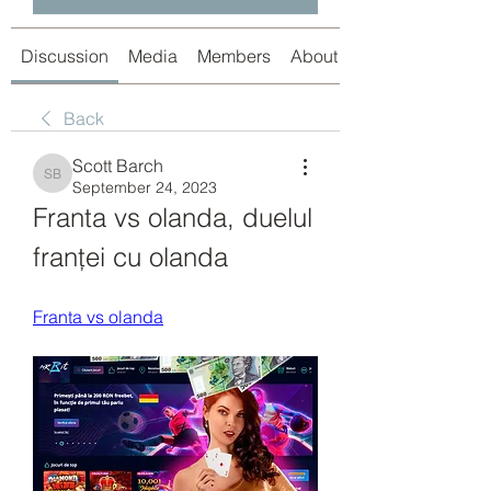
Discussion
Media
Members
About
Back
Scott Barch
Scott Barch
September 24, 2023
Franta vs olanda, duelul 
franței cu olanda
Franta vs olanda