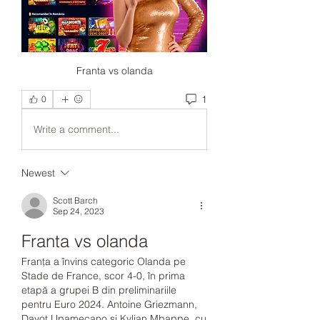
Franta vs olanda
1
0
Write a comment...
Newest
Scott Barch
Sep 24, 2023
Franta vs olanda
Franța a învins categoric Olanda pe 
Stade de France, scor 4-0, în prima 
etapă a grupei B din preliminariile 
pentru Euro 2024. Antoine Griezmann, 
Dayot Upamecano și Kylian Mbappe, cu 