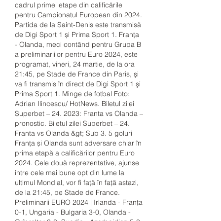
cadrul primei etape din calificările 
pentru Campionatul European din 2024. 
Partida de la Saint-Denis este transmisă 
de Digi Sport 1 și Prima Sport 1. Franţa 
- Olanda, meci contând pentru Grupa B 
a preliminariilor pentru Euro 2024, este 
programat, vineri, 24 martie, de la ora 
21:45, pe Stade de France din Paris, şi 
va fi transmis în direct de Digi Sport 1 şi 
Prima Sport 1. Minge de fotbal Foto: 
Adrian Ilincescu/ HotNews. Biletul zilei 
Superbet – 24. 2023: Franta vs Olanda – 
pronostic. Biletul zilei Superbet – 24. 
Franta vs Olanda &gt; Sub 3. 5 goluri 
Franța și Olanda sunt adversare chiar în 
prima etapă a calificărilor pentru Euro 
2024. Cele două reprezentative, ajunse 
între cele mai bune opt din lume la 
ultimul Mondial, vor fi față în față astazi, 
de la 21:45, pe Stade de France. 
Preliminarii EURO 2024 | Irlanda - Franța 
0-1, Ungaria - Bulgaria 3-0, Olanda - 