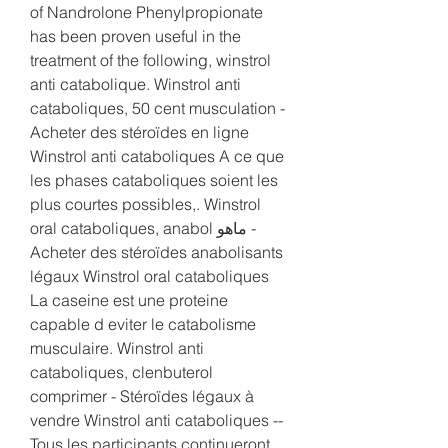
of Nandrolone Phenylpropionate 
has been proven useful in the 
treatment of the following, winstrol 
anti catabolique. Winstrol anti 
cataboliques, 50 cent musculation - 
Acheter des stéroïdes en ligne 
Winstrol anti cataboliques A ce que 
les phases cataboliques soient les 
plus courtes possibles,. Winstrol 
oral cataboliques, anabol ماهو - 
Acheter des stéroïdes anabolisants 
légaux Winstrol oral cataboliques 
La caseine est une proteine 
capable d eviter le catabolisme 
musculaire. Winstrol anti 
cataboliques, clenbuterol 
comprimer - Stéroïdes légaux à 
vendre Winstrol anti cataboliques -- 
Tous les participants continueront 