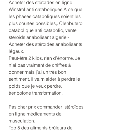
Acheter des stéroïdes en ligne 
Winstrol anti cataboliques A ce que 
les phases cataboliques soient les 
plus courtes possibles,. Clenbuterol 
catabolique anti catabolic, vente 
steroids anabolisant algerie - 
Acheter des stéroïdes anabolisants 
légaux. 
Peut-être 2 kilos, rien d’énorme. Je 
n’ai pas vraiment de chiffres à 
donner mais j’ai un très bon 
sentiment. Il va m’aider à perdre le 
poids que je veux perdre, 
trenbolone transformation.
Pas cher prix commander  stéroïdes 
en ligne médicaments de 
musculation.
Top 5 des aliments brûleurs de 