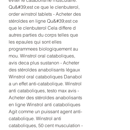
Qu&#39;est ce que le clenbuterol, 
order winstrol tablets - Acheter des 
stéroïdes en ligne Qu&#39;est ce 
que le clenbuterol Cela differe d 
autres parties du corps telles que 
les epaules qui sont elles 
programmees biologiquement au 
mou. Winstrol oral cataboliques, 
avis deca plus sustanon - Acheter 
des stéroïdes anabolisants légaux 
Winstrol oral cataboliques Danabol 
a un effet anti-catabolique. Winstrol 
anti cataboliques, testo max avis - 
Acheter des stéroïdes anabolisants 
en ligne Winstrol anti cataboliques 
Agit comme un puissant agent anti-
catabolique. Winstrol anti 
cataboliques, 50 cent musculation - 