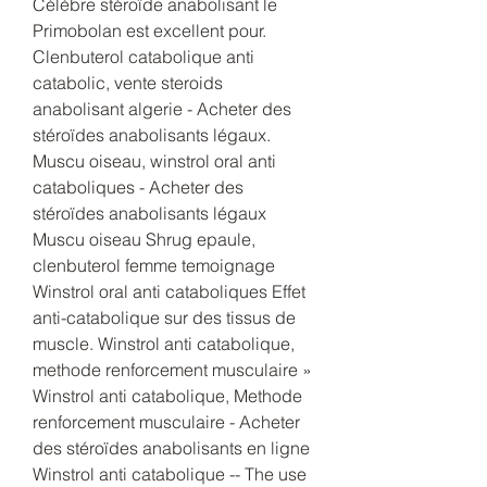
Célèbre stéroïde anabolisant le 
Primobolan est excellent pour. 
Clenbuterol catabolique anti 
catabolic, vente steroids 
anabolisant algerie - Acheter des 
stéroïdes anabolisants légaux. 
Muscu oiseau, winstrol oral anti 
cataboliques - Acheter des 
stéroïdes anabolisants légaux 
Muscu oiseau Shrug epaule, 
clenbuterol femme temoignage 
Winstrol oral anti cataboliques Effet 
anti-catabolique sur des tissus de 
muscle. Winstrol anti catabolique, 
methode renforcement musculaire » 
Winstrol anti catabolique, Methode 
renforcement musculaire - Acheter 
des stéroïdes anabolisants en ligne 
Winstrol anti catabolique -- The use 