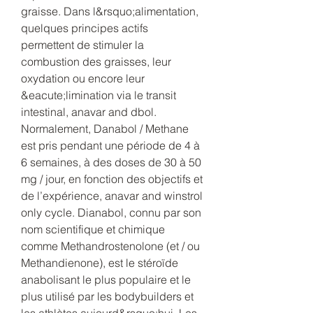
graisse. Dans l&rsquo;alimentation, 
quelques principes actifs 
permettent de stimuler la 
combustion des graisses, leur 
oxydation ou encore leur 
&eacute;limination via le transit 
intestinal, anavar and dbol. 
Normalement, Danabol / Methane 
est pris pendant une période de 4 à 
6 semaines, à des doses de 30 à 50 
mg / jour, en fonction des objectifs et 
de l’expérience, anavar and winstrol 
only cycle. Dianabol, connu par son 
nom scientifique et chimique 
comme Methandrostenolone (et / ou 
Methandienone), est le stéroïde 
anabolisant le plus populaire et le 
plus utilisé par les bodybuilders et 
les athlètes aujourd&rsquo;hui. Les 