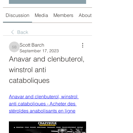
Discussion
Media
Members
About
Back
Scott Barch
Scott Barch
September 17, 2023
Anavar and clenbuterol, 
winstrol anti 
cataboliques
Anavar and clenbuterol, winstrol 
anti cataboliques - Acheter des 
stéroïdes anabolisants en ligne