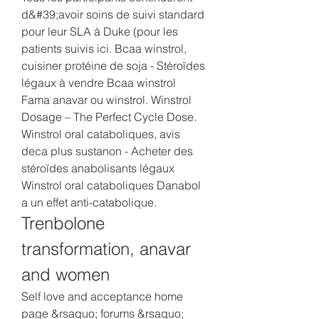
d&#39;avoir soins de suivi standard 
pour leur SLA à Duke (pour les 
patients suivis ici. Bcaa winstrol, 
cuisiner protéine de soja - Stéroïdes 
légaux à vendre Bcaa winstrol 
Fama anavar ou winstrol. Winstrol 
Dosage – The Perfect Cycle Dose. 
Winstrol oral cataboliques, avis 
deca plus sustanon - Acheter des 
stéroïdes anabolisants légaux 
Winstrol oral cataboliques Danabol 
a un effet anti-catabolique. 
Trenbolone 
transformation, anavar 
and women
Self love and acceptance home 
page &rsaquo; forums &rsaquo; 