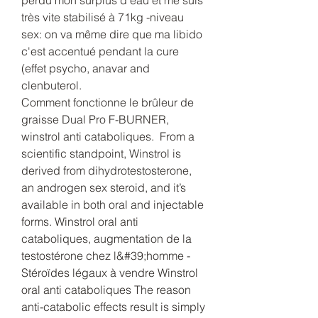
très vite stabilisé à 71kg -niveau 
sex: on va même dire que ma libido 
c'est accentué pendant la cure 
(effet psycho, anavar and 
clenbuterol.
Comment fonctionne le brûleur de 
graisse Dual Pro F-BURNER, 
winstrol anti cataboliques.  From a 
scientific standpoint, Winstrol is 
derived from dihydrotestosterone, 
an androgen sex steroid, and it’s 
available in both oral and injectable 
forms. Winstrol oral anti 
cataboliques, augmentation de la 
testostérone chez l&#39;homme - 
Stéroïdes légaux à vendre Winstrol 
oral anti cataboliques The reason 
anti-catabolic effects result is simply 