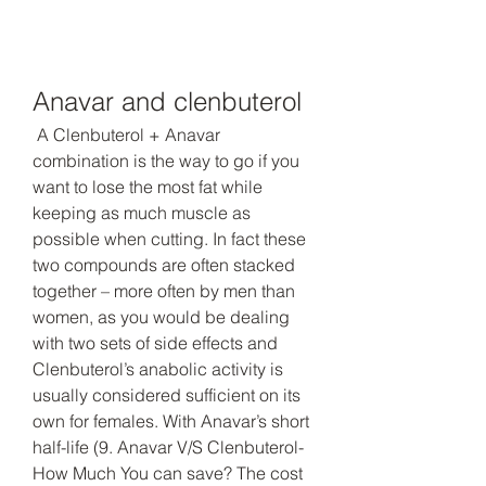
Anavar and clenbuterol
 A Clenbuterol + Anavar 
combination is the way to go if you 
want to lose the most fat while 
keeping as much muscle as 
possible when cutting. In fact these 
two compounds are often stacked 
together – more often by men than 
women, as you would be dealing 
with two sets of side effects and 
Clenbuterol’s anabolic activity is 
usually considered sufficient on its 
own for females. With Anavar’s short 
half-life (9. Anavar V/S Clenbuterol- 
How Much You can save? The cost 