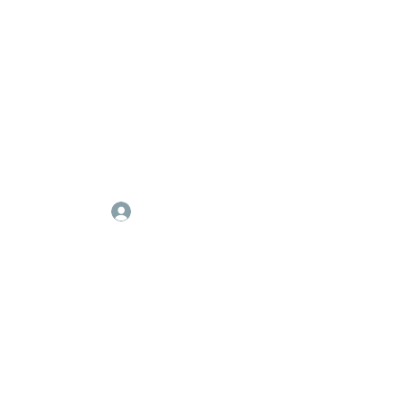
HOP
Log In