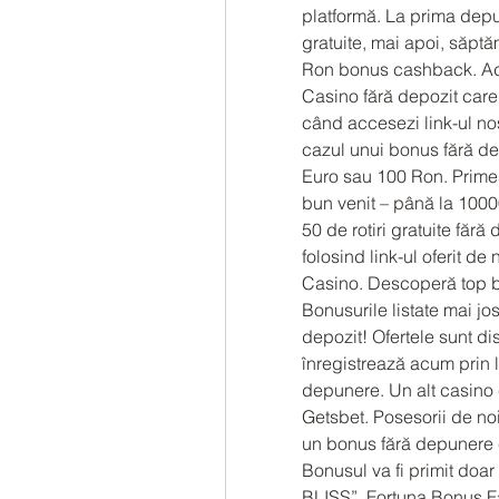
platformă. La prima depu
gratuite, mai apoi, săpt
Ron bonus cashback. Ad
Casino fără depozit care î
când accesezi link-ul nos
cazul unui bonus fără de
Euro sau 100 Ron. Primeș
bun venit – până la 10000
50 de rotiri gratuite fără
folosind link-ul oferit de
Casino. Descoperă top bo
Bonusurile listate mai jos
depozit! Ofertele sunt dis
înregistrează acum prin l
depunere. Un alt casino
Getsbet. Posesorii de noi
un bonus fără depunere c
Bonusul va fi primit doar 
BLISS”. Fortuna Bonus Fă