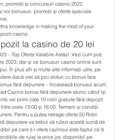
, promotii și concursuri casino 2022. 
 noi bonusuri, promoții și oferte speciale 
ine. 
 this knowledge in making the most of your 
pozit casino.
ozit la casino de 20 lei
 – Top Oferte Valabile Astăzi. Vezi cum poți 
e 2023, dar și ce bonusuri casino online sunt 
. În plus afli și multe alte informații utile, pe 
edere dacă vrei să joci sloturi cu bonus fara 
onus fără depunere – încasează bonusul acum. 
lad Cazino bonus fără depunere atunci când își 
mb vei primi câte 10 rotiri gratuite fără depozit 
între orele 13:00 și 16:00. Termeni și condiții 
nere. Pentru a putea retrage oferta 50 Rotiri 
ră depunere va trebui să rulezi acestă sumă de 
ibil pe care ți-l oferă cazinoul este faptul că îți 
ndițiile de rulaj la orice joc disponibil pe 