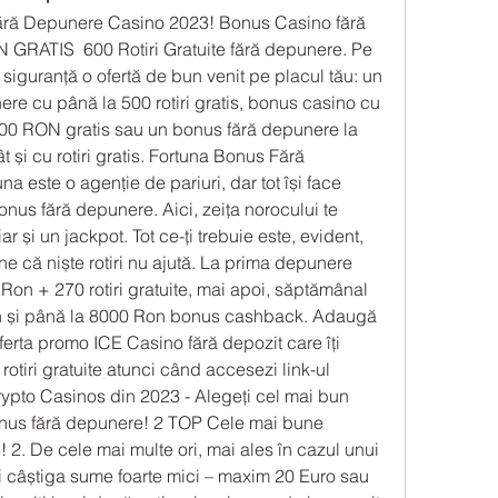
Fără Depunere Casino 2023! Bonus Casino fără 
N GRATIS ️ 600 Rotiri Gratuite fără depunere. Pe 
iguranță o ofertă de bun venit pe placul tău: un 
re cu până la 500 rotiri gratis, bonus casino cu 
00 RON gratis sau un bonus fără depunere la 
 și cu rotiri gratis. Fortuna Bonus Fără 
a este o agenție de pariuri, dar tot își face 
onus fără depunere. Aici, zeița norocului te 
r și un jackpot. Tot ce-ți trebuie este, evident, 
 că niște rotiri nu ajută. La prima depunere 
Ron + 270 rotiri gratuite, mai apoi, săptămânal 
n și până la 8000 Ron bonus cashback. Adaugă 
erta promo ICE Casino fără depozit care îți 
otiri gratuite atunci când accesezi link-ul 
rypto Casinos din 2023 - Alegeți cel mai bun 
onus fără depunere! 2 TOP Cele mai bune 
! 2. De cele mai multe ori, mai ales în cazul unui 
 câștiga sume foarte mici – maxim 20 Euro sau 