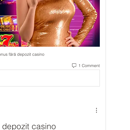
nus fără depozit casino
1 Comment
 depozit casino