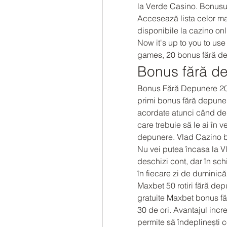
la Verde Casino. Bonusuri
Accesează lista celor mai
disponibile la cazino onl
Now it's up to you to use
games, 20 bonus fără de
Bonus fără dep
Bonus Fără Depunere 2023
primi bonus fără depuner
acordate atunci când depui
care trebuie să le ai în v
depunere. Vlad Cazino b
Nu vei putea încasa la V
deschizi cont, dar în schi
în fiecare zi de duminică 
Maxbet 50 rotiri fără depu
gratuite Maxbet bonus fă
30 de ori. Avantajul incred
permite să îndeplinești co