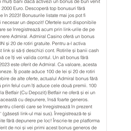
i mulți bani dacă activezi un bonus de bun venit 
 2000 Euro. Descoperă top bonusuri fără 
 în 2023! Bonusurile listate mai jos pot fi 
i necesar un depozit! Ofertele sunt disponibile 
are se înregistrează acum prin link-urile de pe 
nere Admiral. Admiral Casino oferă un bonus 
și 20 de rotiri gratuite. Pentru a-l activa 
link și să-ți deschizi cont. Rotirile și banii cash 
pă ce îți vei valida contul. Un alt bonus fără 
023 este oferit de Admiral. Ca valoare, acesta 
eze. Îți poate aduce 100 de lei și 20 de rotiri 
ebire de alte oferte, actualul Admiral bonus fără 
rin felul cum îți aduce cele două premii. 100 
la Betfair (Cu Depozit) Betfair ne oferă și ei un 
 această cu depunere, însă foarte generos. 
ntru clienții care se înregistrează în prezent 
(găsești link-ul mai sus). Înregistrează-te și 
uite fără depunere pe loc! Înscrie-te pe platforma 
ferit de noi și vei primi acest bonus generos de 