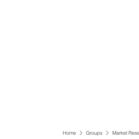
B
Home
Groups
Market Res