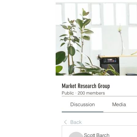
Market Research Group
Public
·
200 members
Discussion
Media
Back
Scott Barch