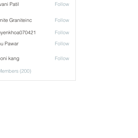
vani Patil
Follow
nite Graniteinc
Follow
uyenkhoa070421
Follow
khoa070421
u Pawar
Follow
oni kang
Follow
 Members (200)