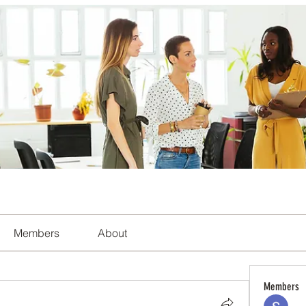
Members
About
Members