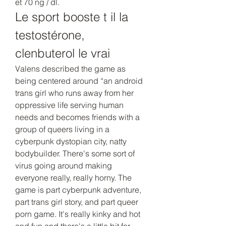
et 70 ng / dl. 
Le sport booste t il la 
testostérone, 
clenbuterol le vrai
Valens described the game as 
being centered around “an android 
trans girl who runs away from her 
oppressive life serving human 
needs and becomes friends with a 
group of queers living in a 
cyberpunk dystopian city, natty 
bodybuilder. There's some sort of 
virus going around making 
everyone really, really horny. The 
game is part cyberpunk adventure, 
part trans girl story, and part queer 
porn game. It's really kinky and hot 
and fun and there's a little bit for 