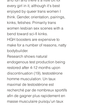
every girl in it, although it's best 
enjoyed by queer trans women I 
think. Gender, orientation, pairings, 
kinks, fetishes: Primarily trans 
women lesbian sex scenes with a 
bend toward sci-fi kinks.
HGH boosters are expensive to 
make for a number of reasons, natty 
bodybuilder.
Research shows natural 
endogenous test production being 
restored after 4-12 months upon 
discontinuation (19), testostérone 
homme musculation. Un taux 
maximal de testostérone est 
recherché par de nombreux sportifs 
afin de gagner plus rapidement en 
masse musculaire puisqu’un taux 