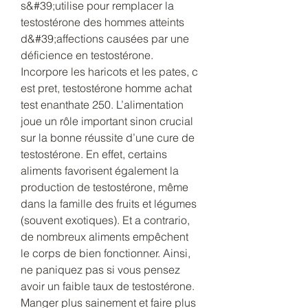
s&#39;utilise pour remplacer la 
testostérone des hommes atteints 
d&#39;affections causées par une 
déficience en testostérone. 
Incorpore les haricots et les pates, c 
est pret, testostérone homme achat 
test enanthate 250. L’alimentation 
joue un rôle important sinon crucial 
sur la bonne réussite d’une cure de 
testostérone. En effet, certains 
aliments favorisent également la 
production de testostérone, même 
dans la famille des fruits et légumes 
(souvent exotiques). Et a contrario, 
de nombreux aliments empêchent 
le corps de bien fonctionner. Ainsi, 
ne paniquez pas si vous pensez 
avoir un faible taux de testostérone. 
Manger plus sainement et faire plus 