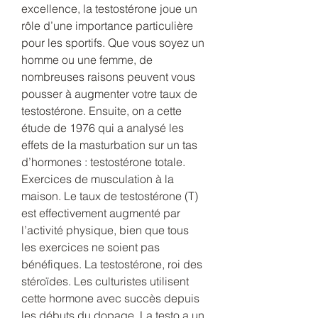
excellence, la testostérone joue un 
rôle d’une importance particulière 
pour les sportifs. Que vous soyez un 
homme ou une femme, de 
nombreuses raisons peuvent vous 
pousser à augmenter votre taux de 
testostérone. Ensuite, on a cette 
étude de 1976 qui a analysé les 
effets de la masturbation sur un tas 
d’hormones : testostérone totale. 
Exercices de musculation à la 
maison. Le taux de testostérone (T) 
est effectivement augmenté par 
l’activité physique, bien que tous 
les exercices ne soient pas 
bénéfiques. La testostérone, roi des 
stéroïdes. Les culturistes utilisent 
cette hormone avec succès depuis 
les débuts du dopage. La testo a un 