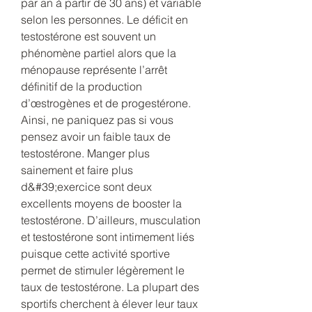
par an à partir de 30 ans) et variable 
selon les personnes. Le déficit en 
testostérone est souvent un 
phénomène partiel alors que la 
ménopause représente l’arrêt 
définitif de la production 
d’œstrogènes et de progestérone. 
Ainsi, ne paniquez pas si vous 
pensez avoir un faible taux de 
testostérone. Manger plus 
sainement et faire plus 
d&#39;exercice sont deux 
excellents moyens de booster la 
testostérone. D’ailleurs, musculation 
et testostérone sont intimement liés 
puisque cette activité sportive 
permet de stimuler légèrement le 
taux de testostérone. La plupart des 
sportifs cherchent à élever leur taux 