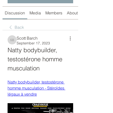
Discussion
Media
Members
About
Back
Scott Barch
Scott Barch
September 17, 2023
Natty bodybuilder, 
testostérone homme 
musculation
Natty bodybuilder, testostérone 
homme musculation - Stéroïdes 
légaux à vendre