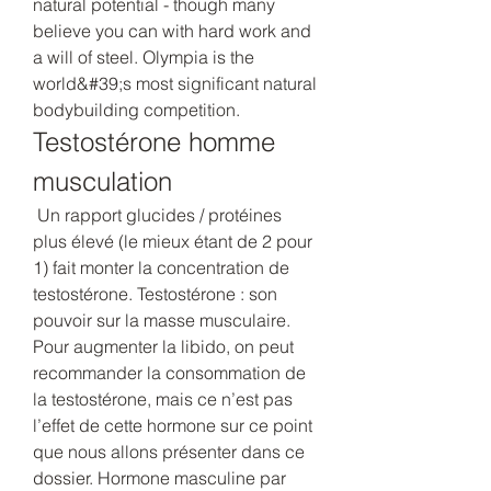
natural potential - though many 
believe you can with hard work and 
a will of steel. Olympia is the 
world&#39;s most significant natural 
bodybuilding competition. 
Testostérone homme 
musculation
 Un rapport glucides / protéines 
plus élevé (le mieux étant de 2 pour 
1) fait monter la concentration de 
testostérone. Testostérone : son 
pouvoir sur la masse musculaire. 
Pour augmenter la libido, on peut 
recommander la consommation de 
la testostérone, mais ce n’est pas 
l’effet de cette hormone sur ce point 
que nous allons présenter dans ce 
dossier. Hormone masculine par 