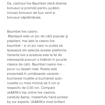
Da, cazinoul live Baumbet oferă diverse 
bonusuri și promoții pentru jucători, 
inclusiv bonusuri de bun venit și 
bonusuri săptămânale.
Baumbet live casino.
 Blackjack este un joc de cărţi popular şi 
palpitant, mai ales la casino live 
baumbet – e un joc care nu putea să 
lipsească din selecţia acestei platforme. 
Varianta live a acestuia este la fel de 
interesantă precum o întâlnim în jocurile 
clasice de cărţi. Baumbet casino live – 
jocuri cu dealeri reali. Ruleta este 
prezentată în următoarele variante – 
bucharest roulette și bucharest auto-
roulette cu miza minimă de 5 ron și 
respectiv de 0,50 ron. Compare 
uk&#39;s top online live casinos, 
carefully &amp; masterfully hand-picked 
by our experts. Uk&#39;s most brilliant 