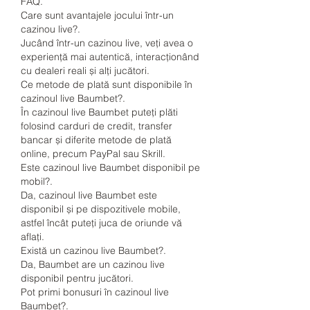
FAQ.
Care sunt avantajele jocului într-un 
cazinou live?.
Jucând într-un cazinou live, veți avea o 
experiență mai autentică, interacționând 
cu dealeri reali și alți jucători.
Ce metode de plată sunt disponibile în 
cazinoul live Baumbet?.
În cazinoul live Baumbet puteți plăti 
folosind carduri de credit, transfer 
bancar și diferite metode de plată 
online, precum PayPal sau Skrill.
Este cazinoul live Baumbet disponibil pe 
mobil?.
Da, cazinoul live Baumbet este 
disponibil și pe dispozitivele mobile, 
astfel încât puteți juca de oriunde vă 
aflați.
Există un cazinou live Baumbet?.
Da, Baumbet are un cazinou live 
disponibil pentru jucători.
Pot primi bonusuri în cazinoul live 
Baumbet?.