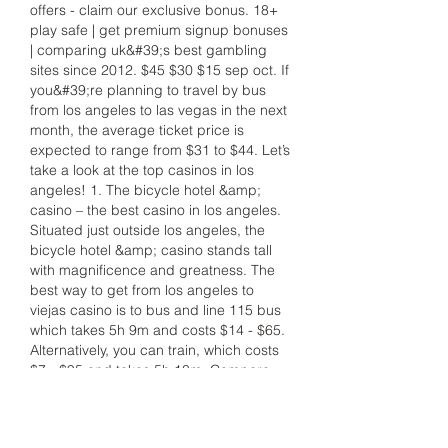
offers - claim our exclusive bonus. 18+ 
play safe | get premium signup bonuses 
| comparing uk&#39;s best gambling 
sites since 2012. $45 $30 $15 sep oct. If 
you&#39;re planning to travel by bus 
from los angeles to las vegas in the next 
month, the average ticket price is 
expected to range from $31 to $44. Let’s 
take a look at the top casinos in los 
angeles! 1. The bicycle hotel &amp; 
casino – the best casino in los angeles. 
Situated just outside los angeles, the 
bicycle hotel &amp; casino stands tall 
with magnificence and greatness. The 
best way to get from los angeles to 
viejas casino is to bus and line 115 bus 
which takes 5h 9m and costs $14 - $65. 
Alternatively, you can train, which costs 
$7 - $95 and takes 5h 13m. Compare 
uk&#39;s best online gambling 
promotions &amp; welcome offers - 
claim our exclusive bonus. 18+ play 