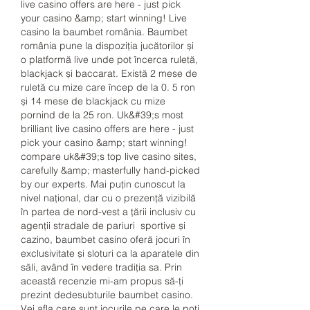
live casino offers are here - just pick 
your casino &amp; start winning! Live 
casino la baumbet românia. Baumbet 
românia pune la dispoziția jucătorilor și 
o platformă live unde pot încerca ruletă, 
blackjack și baccarat. Există 2 mese de 
ruletă cu mize care încep de la 0. 5 ron 
și 14 mese de blackjack cu mize 
pornind de la 25 ron. Uk&#39;s most 
brilliant live casino offers are here - just 
pick your casino &amp; start winning! 
compare uk&#39;s top live casino sites, 
carefully &amp; masterfully hand-picked 
by our experts. Mai puțin cunoscut la 
nivel național, dar cu o prezență vizibilă 
în partea de nord-vest a țării inclusiv cu 
agenții stradale de pariuri  sportive și 
cazino, baumbet casino oferă jocuri în 
exclusivitate și sloturi ca la aparatele din 
săli, având în vedere tradiția sa. Prin 
această recenzie mi-am propus să-ți 
prezint dedesubturile baumbet casino. 
Vei afla care sunt jocurile pe care le poți 