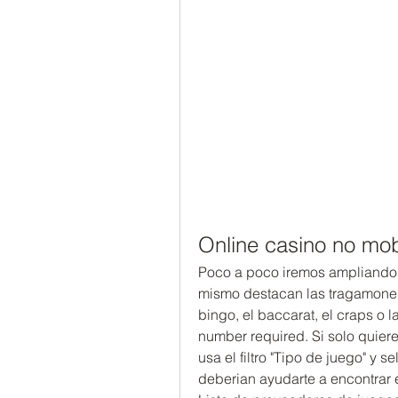
Online casino no mo
Poco a poco iremos ampliando n
mismo destacan las tragamoneda
bingo, el baccarat, el craps o l
number required. Si solo quiere
usa el filtro "Tipo de juego" y s
deberian ayudarte a encontrar 