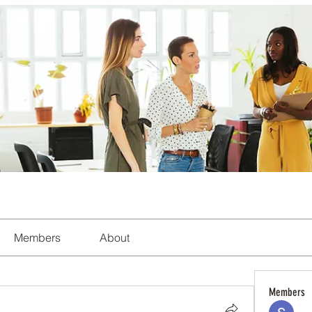
Members
About
Members