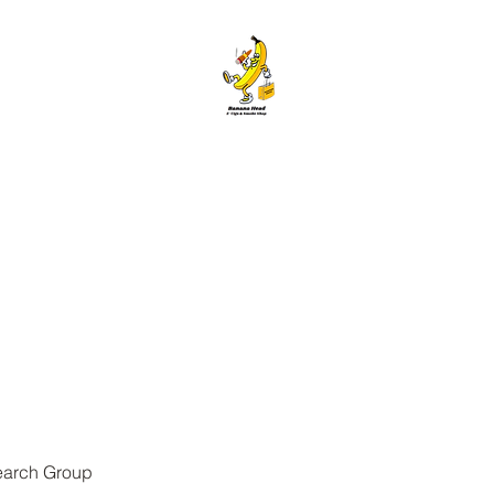
ANANA HEAD E-CIGS & SMOKE S
Home
About
Contact
Members
Forum
Blog
More
earch Group