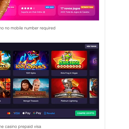
ino no mobile number required
ine casino prepaid visa